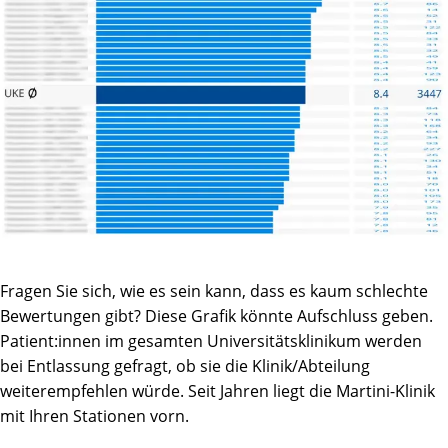
Beteiligten nach 4 Wochen inspirierender AHB Recht. Mit
großem Dank an alle Beteiligten beider Kliniken gez. Karl J
Fragen Sie sich, wie es sein kann, dass es kaum schlechte
Bewertungen gibt? Diese Grafik könnte Aufschluss geben.
Patient:innen im gesamten Universitätsklinikum werden
bei Entlassung gefragt, ob sie die Klinik/Abteilung
weiterempfehlen würde. Seit Jahren liegt die Martini-Klinik
mit Ihren Stationen vorn.