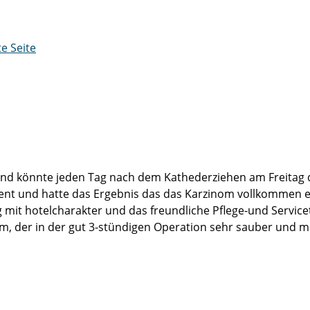
te Seite
 und könnte jeden Tag nach dem Kathederziehen am Freitag de
ent und hatte das Ergebnis das das Karzinom vollkommen e
 mit hotelcharakter und das freundliche Pflege-und Servic
 der in der gut 3-stündigen Operation sehr sauber und mit