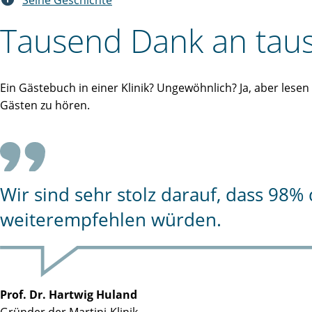
Seine Geschichte
Tausend Dank an taus
Ein Gästebuch in einer Klinik? Ungewöhnlich? Ja, aber lese
Gästen zu hören.
Wir sind sehr stolz darauf, dass 98
weiterempfehlen würden.
Prof. Dr. Hartwig Huland
Gründer der Martini-Klinik