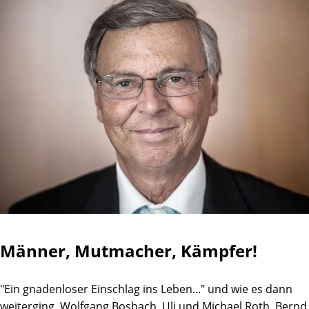
Männer, Mutmacher, Kämpfer!
"Ein gnadenloser Einschlag ins Leben..." und wie es dann
weiterging. Wolfgang Bosbach, Uli und Michael Roth, Bernd