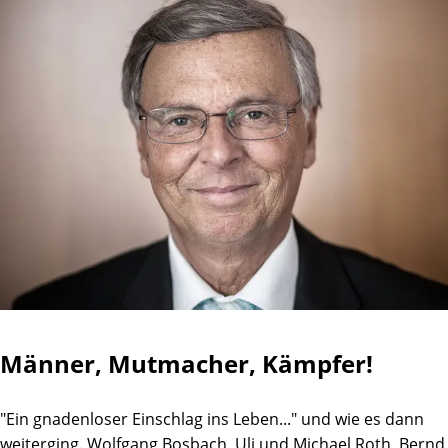
Männer, Mutmacher, Kämpfer!
"Ein gnadenloser Einschlag ins Leben..." und wie es dann
weiterging. Wolfgang Bosbach, Uli und Michael Roth, Bernd