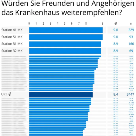
Danke an das gesamt Martini-Team.
Und dann noch Fragen, die bei mir 5 Wochen nach der OP
aufkamen. Wegen Histologie. Meine Bitte um Rückruf. Und
keine 15 Minuten später rief mich Prof. Dr. Tilki per Telefon
zurück. Top.