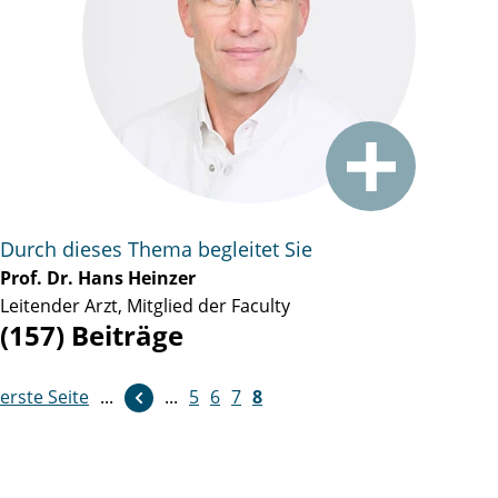
Durch dieses Thema begleitet Sie
Prof. Dr. Hans Heinzer
Leitender Arzt, Mitglied der Faculty
(157) Beiträge
erste Seite
...
...
5
6
7
8