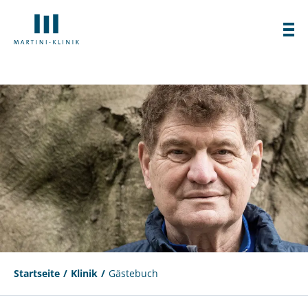
Startseite
Klinik
Gästebuch