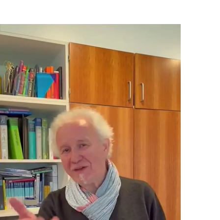
Nun liebe Leser gestatten Sie mir fast abschließend noch
eine kurze Anmerkung: In sehr vielen, und wohl in den
meisten Gästebucheintragungen der Martini-Klink hört es
sich so an als handelt es sich bei dem Aufenthalt in der
Klinik, bei der OP und Post OP etc. um eine Wellness-
Veranstaltung in einem Spa Hotel. Ich darf Ihnen, liebe
Leser dieses Beitrages, aus eigenem Erleben schildern,
dieses ist definitiv nicht im Entferntesten der Fall. Das habe
nicht nur ich so empfunden, sondern auch etliche andere
Patienten welche ich nach deren OP in der Klinik getroffen
habe und wir uns über den Ist- und Soll-Zustand realistisch
ausgetauscht haben. Das habe ich wohl, beeinflusst durch
die vielen Eintragungen über unkomplizierte postoperative
Verläufe, sehr unterschätzt. Die Tektomie der Prostata ist
und bleibt eine sehr schwere, tiefgreifende und überaus
extrem komplizierte OP und erst nach der Entlassung aus
der Klinik beginnt der Körper sich „Step by Step“ wirklich
sehr langsam zu erholen (ich habe eine wirklich gute
körperliche Konstellation – bin sportiv – Reiter u.