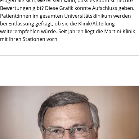
Fragen Sie sich, wie es sein kann, dass es kaum schlechte
Bewertungen gibt? Diese Grafik könnte Aufschluss geben.
Patient:innen im gesamten Universitätsklinikum werden
bei Entlassung gefragt, ob sie die Klinik/Abteilung
weiterempfehlen würde. Seit Jahren liegt die Martini-Klinik
mit Ihren Stationen vorn.