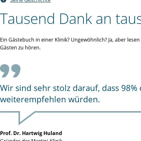
Seine Geschichte
Tausend Dank an taus
Ein Gästebuch in einer Klinik? Ungewöhnlich? Ja, aber lese
Gästen zu hören.
Wir sind sehr stolz darauf, dass 98
weiterempfehlen würden.
Prof. Dr. Hartwig Huland
Gründer der Martini-Klinik