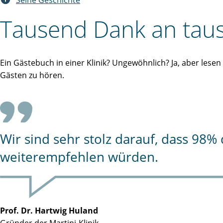
Seine Geschichte
Tausend Dank an taus
Ein Gästebuch in einer Klinik? Ungewöhnlich? Ja, aber lese
Gästen zu hören.
Wir sind sehr stolz darauf, dass 98
weiterempfehlen würden.
Prof. Dr. Hartwig Huland
Gründer der Martini-Klinik