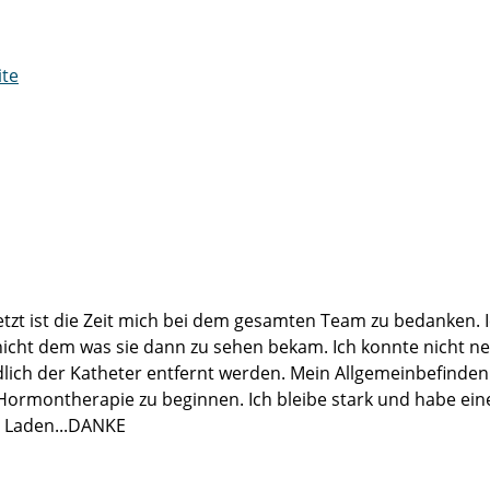
ite
 Jetzt ist die Zeit mich bei dem gesamten Team zu bedanken.
icht dem was sie dann zu sehen bekam. Ich konnte nicht ne
 der Katheter entfernt werden. Mein Allgemeinbefinden stufe
Hormontherapie zu beginnen. Ich bleibe stark und habe ein
n Laden...DANKE