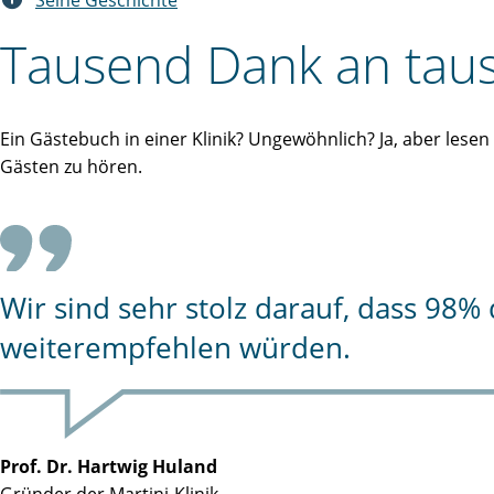
Seine Geschichte
Tausend Dank an taus
Ein Gästebuch in einer Klinik? Ungewöhnlich? Ja, aber lese
Gästen zu hören.
Wir sind sehr stolz darauf, dass 98
weiterempfehlen würden.
Prof. Dr. Hartwig Huland
Gründer der Martini-Klinik