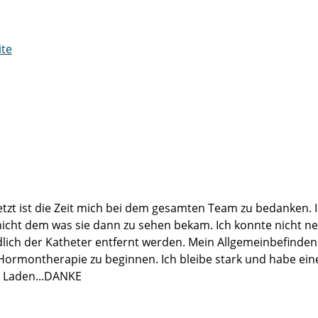
ite
 Jetzt ist die Zeit mich bei dem gesamten Team zu bedanken.
icht dem was sie dann zu sehen bekam. Ich konnte nicht ne
 der Katheter entfernt werden. Mein Allgemeinbefinden stufe
Hormontherapie zu beginnen. Ich bleibe stark und habe ein
n Laden...DANKE