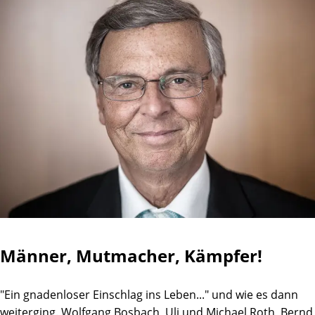
Männer, Mutmacher, Kämpfer!
"Ein gnadenloser Einschlag ins Leben..." und wie es dann
weiterging. Wolfgang Bosbach, Uli und Michael Roth, Bernd