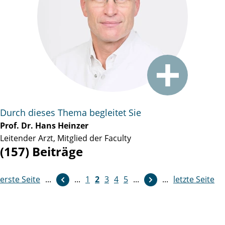
Durch dieses Thema begleitet Sie
Prof. Dr. Hans Heinzer
Leitender Arzt, Mitglied der Faculty
(157) Beiträge
erste Seite
weiter
...
...
1
2
3
4
5
...
...
letzte Seite