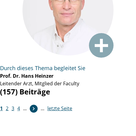
Durch dieses Thema begleitet Sie
Prof. Dr. Hans Heinzer
Leitender Arzt, Mitglied der Faculty
(157) Beiträge
1
2
3
4
...
...
letzte Seite