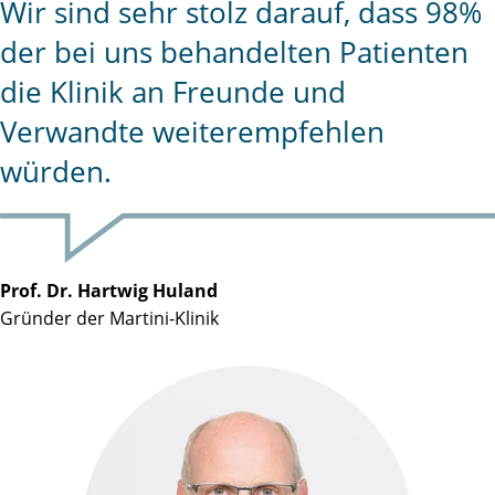
Wir sind sehr stolz darauf, dass 98%
der bei uns behandelten Patienten
die Klinik an Freunde und
Verwandte weiterempfehlen
würden.
Prof. Dr. Hartwig Huland
Gründer der Martini-Klinik