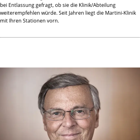
bei Entlassung gefragt, ob sie die Klinik/Abteilung
weiterempfehlen würde. Seit Jahren liegt die Martini-Klinik
mit Ihren Stationen vorn.