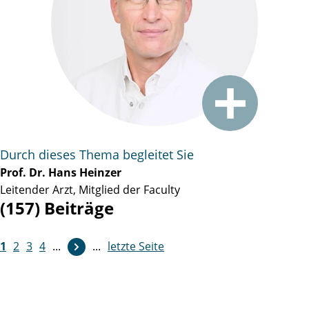
Durch dieses Thema begleitet Sie
Prof. Dr. Hans Heinzer
Leitender Arzt, Mitglied der Faculty
(157) Beiträge
1
2
3
4
...
...
letzte Seite