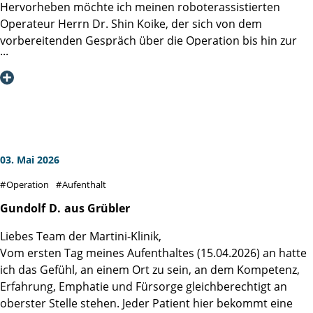
Der Aufenthalt selbst erfolgte ab dem 5. Mai. Die OP fand
Hervorheben möchte ich meinen roboterassistierten
einen Tag später statt und verlief erfolgreich. Ein großes
Operateur Herrn Dr. Shin Koike, der sich von dem
Lob an meine Operateurin Frau Dr. Kühl, die noch aus dem
vorbereitenden Gespräch über die Operation bis hin zur
OP meine Frau über den Verlauf informierte.
Betreuung an den Tagen nach der Operation sehr
einfühlsam um mich gekümmert hat. Das Ergebnis am Tag
Die nächsten Tage könnte ich viele der dortigen Mitarbeiter
der Entlassung war beeindruckend.
( Krankenschwestern/ Ärzte/ Reinigungskräfte usw.)
kennenlernen. Jeder war ausgesprochen freundlich und
half auf seine Art, den Aufenthalt in der Klinik so angenehm
wie möglich zu gestalten.
03. Mai 2026
Man hatte eigentlich nie das Gefühl, in einem gewöhnlichen
Operation
Aufenthalt
Krankenhaus, geprägt von Hektik und Lärm, zu sein.
Hier steht die Genesung des Patienten absolut im
Gundolf
D.
aus Grübler
Vordergrund.
Liebes Team der Martini-Klinik,
Vom ersten Tag meines Aufenthaltes (15.04.2026) an hatte
Ich habe natürlich auch mit den anderen Patienten der
ich das Gefühl, an einem Ort zu sein, an dem Kompetenz,
Stationen 3 bis 5 gesprochen. Jeder war der gleichen
Erfahrung, Emphatie und Fürsorge gleichberechtigt an
Meinung wie ich. In der Martini-Klinik sind die Chancen zum
oberster Stelle stehen. Jeder Patient hier bekommt eine
Erhalt der Kontinenz und Potenz um ein Vielfaches höher