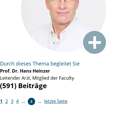
Durch dieses Thema begleitet Sie
Prof. Dr. Hans Heinzer
Leitender Arzt, Mitglied der Faculty
(591) Beiträge
1
2
3
4
...
...
letzte Seite