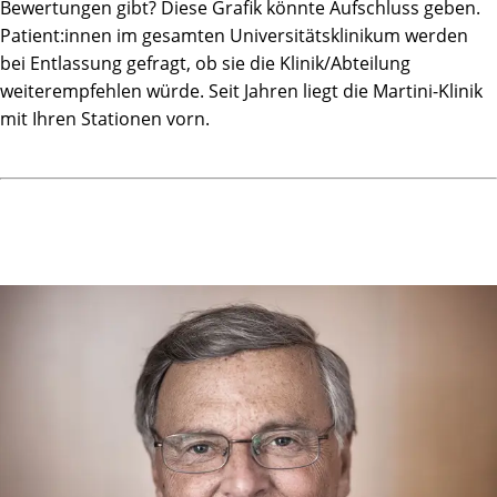
zugewandt kommuniziert.
Bewertungen gibt? Diese Grafik könnte Aufschluss geben.
Der Mittelpunkt für jeden im Team ist der Patient.
Patient:innen im gesamten Universitätsklinikum werden
bei Entlassung gefragt, ob sie die Klinik/Abteilung
Das wird, wie leider so oft, nicht nur in Leitlinien
weiterempfehlen würde. Seit Jahren liegt die Martini-Klinik
geschrieben, sondern in der Martini-Klinik auch gelebt.
mit Ihren Stationen vorn.
Die gute Schmerzeinstellung postoperativ macht eine
Frühmobilisation möglich und minimiert dadurch
Komplikationen.
Die Martini-Klinik lebt längst vergessen geglaubte Ideale
einer guten Behandlung und Versorgung im Krankenhaus.
Alles das gibt es in der heutigen Krankenhauslandschaft
eigentlich nicht mehr.
Vielen Dank !!