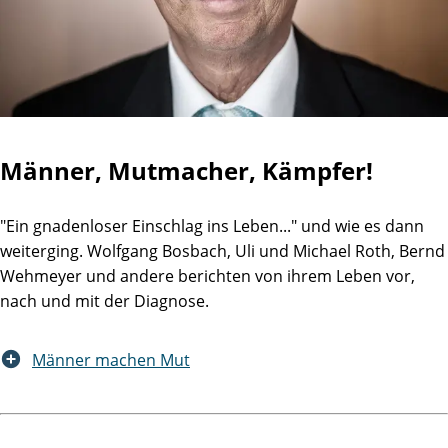
Männer, Mutmacher, Kämpfer!
"Ein gnadenloser Einschlag ins Leben..." und wie es dann
weiterging. Wolfgang Bosbach, Uli und Michael Roth, Bernd
Wehmeyer und andere berichten von ihrem Leben vor,
nach und mit der Diagnose.
Männer machen Mut