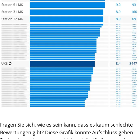
circumstances may be surprising. Words can’t fully
describe the gratitude I feel for this group of dedicated and
compassionate professionals, so I’ll simply say: THANK
YOU!
Fragen Sie sich, wie es sein kann, dass es kaum schlechte
Bewertungen gibt? Diese Grafik könnte Aufschluss geben.