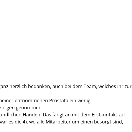
t ganz herzlich bedanken, auch bei dem Team, welches ihr zur
ten meiner entnommenen Prostata ein wenig
le Sorgen genommen.
 freundlichen Händen. Das fängt an mit dem Erstkontakt zur
r es die 4), wo alle Mitarbeiter um einen besorgt sind,