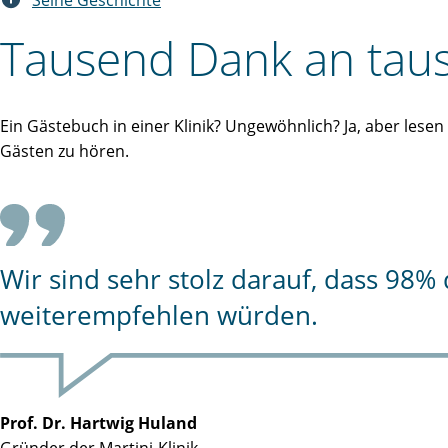
Seine Geschichte
Tausend Dank an taus
Ein Gästebuch in einer Klinik? Ungewöhnlich? Ja, aber lese
Gästen zu hören.
Wir sind sehr stolz darauf, dass 98
weiterempfehlen würden.
Prof. Dr. Hartwig Huland
Gründer der Martini-Klinik