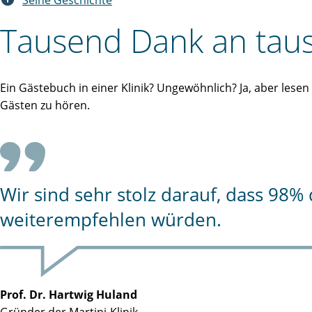
Seine Geschichte
Tausend Dank an taus
Ein Gästebuch in einer Klinik? Ungewöhnlich? Ja, aber lese
Gästen zu hören.
Wir sind sehr stolz darauf, dass 98
weiterempfehlen würden.
Prof. Dr. Hartwig Huland
Gründer der Martini-Klinik