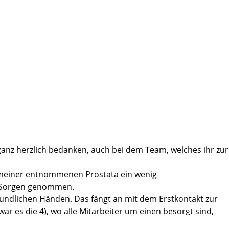
t ganz herzlich bedanken, auch bei dem Team, welches ihr zur
ten meiner entnommenen Prostata ein wenig
le Sorgen genommen.
 freundlichen Händen. Das fängt an mit dem Erstkontakt zur
r es die 4), wo alle Mitarbeiter um einen besorgt sind,