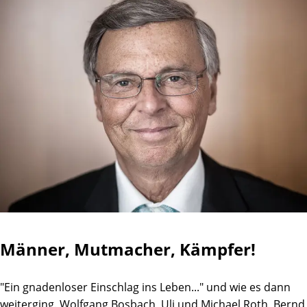
Männer, Mutmacher, Kämpfer!
"Ein gnadenloser Einschlag ins Leben..." und wie es dann
weiterging. Wolfgang Bosbach, Uli und Michael Roth, Bernd