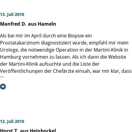
13. Juli 2010
Manfred
D.
aus Hameln
Als bei mir im April durch eine Biopsie ein
Prostatakarzinom diagnostiziert wurde, empfahl mir mein
Urologe, die notwendige Operation in der Martini-Klinik in
Hamburg vornehmen zu lassen. Als ich dann die Website
der Martini-Klinik aufsuchte und die Liste der
Veröffentlichungen der Chefärzte einsah, war mir klar, dass
ich wirklich in einem Prostatakrebs-Kompetenzzentrum
behandelt werden würde. Den guten Rat meines Neffen
(Neurologe): "Geh zu Hans und nicht zu Hänschen", würde
ich mit der Entscheidung für die Klinik sicher umsetzen
können. Als ich dann auch noch im Gästebuch die überaus
positiven Reaktionen so vieler frisch operierter Patienten
las, wurde mir bewußt, dass für meine notwendig
12. Juli 2010
gewordene Operation (radikale retropubische
Horst
T.
aus Heinbockel