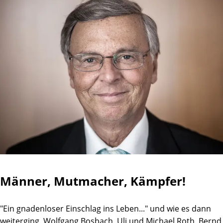
Männer, Mutmacher, Kämpfer!
"Ein gnadenloser Einschlag ins Leben..." und wie es dann
weiterging. Wolfgang Bosbach, Uli und Michael Roth, Bernd