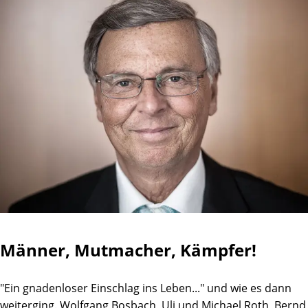
Männer, Mutmacher, Kämpfer!
"Ein gnadenloser Einschlag ins Leben..." und wie es dann
weiterging. Wolfgang Bosbach, Uli und Michael Roth, Bernd