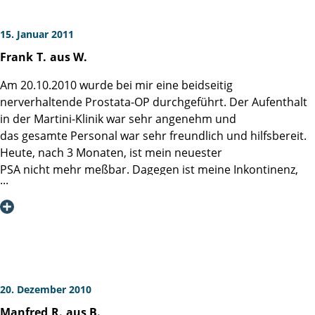
15. Januar 2011
Frank
T.
aus W.
Am 20.10.2010 wurde bei mir eine beidseitig
nerverhaltende Prostata-OP durchgeführt. Der Aufenthalt
in der Martini-Klinik war sehr angenehm und
das gesamte Personal war sehr freundlich und hilfsbereit.
Heute, nach 3 Monaten, ist mein neuester
PSA nicht mehr meßbar. Dagegen ist meine Inkontinenz,
auch nach einer 3-wöchigen Reha,leider noch recht hoch.
Frank T. aus W. (58)
20. Dezember 2010
Manfred
R.
aus B.