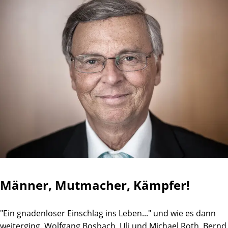
erscheint, diese in der Martini-Klinik durchführen zu lassen.
Männer, Mutmacher, Kämpfer!
"Ein gnadenloser Einschlag ins Leben..." und wie es dann
weiterging. Wolfgang Bosbach, Uli und Michael Roth, Bernd