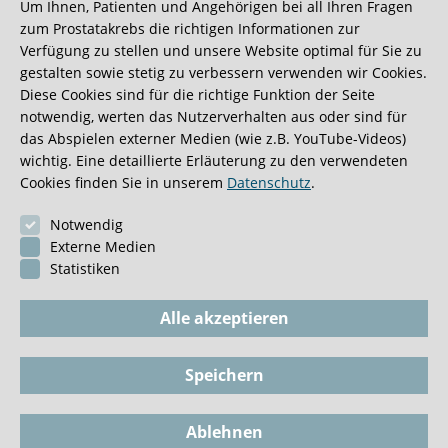
Um Ihnen, Patienten und Angehörigen bei all Ihren Fragen
Wir bekommen ja viele tolle Gästebucheinträge,
zum Prostatakrebs die richtigen Informationen zur
aber dieser ist doch sehr ungewöhnlich.
Verfügung zu stellen und unsere Website optimal für Sie zu
gestalten sowie stetig zu verbessern verwenden wir Cookies.
Diese Cookies sind für die richtige Funktion der Seite
0:40 Minuten
notwendig, werten das Nutzerverhalten aus oder sind für
das Abspielen externer Medien (wie z.B. YouTube-Videos)
wichtig. Eine detaillierte Erläuterung zu den verwendeten
Cookies finden Sie in unserem
Datenschutz
.
Notwendig
Externe Medien
Statistiken
Alle akzeptieren
Speichern
Impressum
BioGKV
Datenschutz
Dokumente
Ablehnen