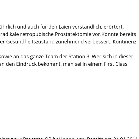
hrlich und auch für den Laien verständlich, erörtert.
 radikale retropubische Prostatektomie vor.Konnte bereits
h der Gesundheitszustand zunehmend verbessert. Kontinenz
owie an das ganze Team der Station 3. Wer sich in dieser
 man den Eindruck bekommt, man sei in einem First Class
bt.
 jedem weiterempfehlen.