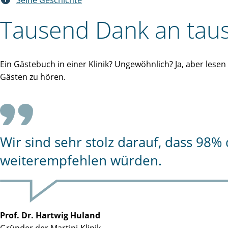
Seine Geschichte
Tausend Dank an taus
Ein Gästebuch in einer Klinik? Ungewöhnlich? Ja, aber lese
Gästen zu hören.
Wir sind sehr stolz darauf, dass 98
weiterempfehlen würden.
Prof. Dr. Hartwig Huland
Gründer der Martini-Klinik