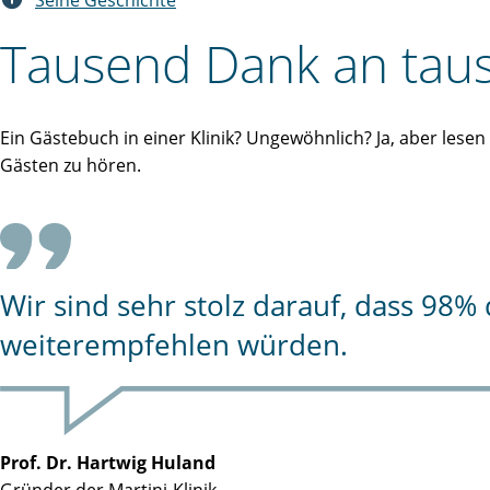
Seine Geschichte
Tausend Dank an taus
Ein Gästebuch in einer Klinik? Ungewöhnlich? Ja, aber lese
Gästen zu hören.
Wir sind sehr stolz darauf, dass 98
weiterempfehlen würden.
Prof. Dr. Hartwig Huland
Gründer der Martini-Klinik