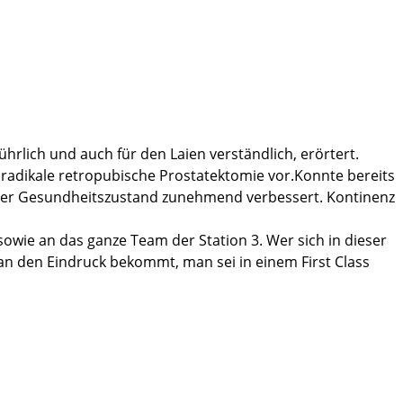
hrlich und auch für den Laien verständlich, erörtert.
 radikale retropubische Prostatektomie vor.Konnte bereits
h der Gesundheitszustand zunehmend verbessert. Kontinenz
owie an das ganze Team der Station 3. Wer sich in dieser
 man den Eindruck bekommt, man sei in einem First Class
bt.
 jedem weiterempfehlen.