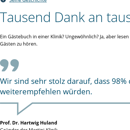
Seine Geschichte
Tausend Dank an taus
Ein Gästebuch in einer Klinik? Ungewöhnlich? Ja, aber lese
Gästen zu hören.
Wir sind sehr stolz darauf, dass 98
weiterempfehlen würden.
Prof. Dr. Hartwig Huland
Gründer der Martini-Klinik