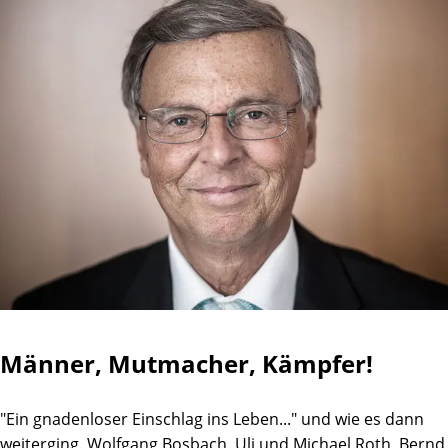
Männer, Mutmacher, Kämpfer!
"Ein gnadenloser Einschlag ins Leben..." und wie es dann
weiterging. Wolfgang Bosbach, Uli und Michael Roth, Bernd