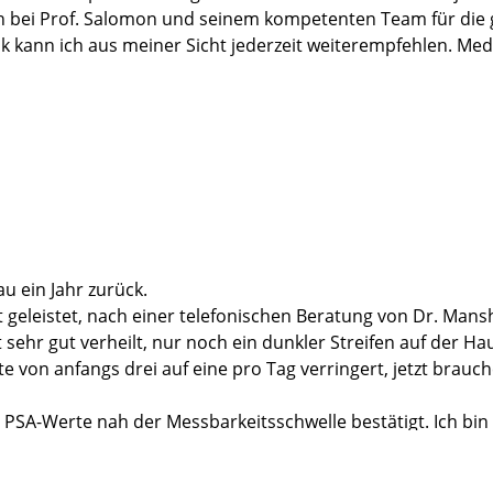
ch bei Prof. Salomon und seinem kompetenten Team für die 
inik kann ich aus meiner Sicht jederzeit weiterempfehlen. Me
u ein Jahr zurück.
t geleistet, nach einer telefonischen Beratung von Dr. Mans
ehr gut verheilt, nur noch ein dunkler Streifen auf der Hau
 von anfangs drei auf eine pro Tag verringert, jetzt brauc
PSA-Werte nah der Messbarkeitsschwelle bestätigt. Ich bin
Meine einzigen Beschwerden sind gelegentlich leichte Kopf