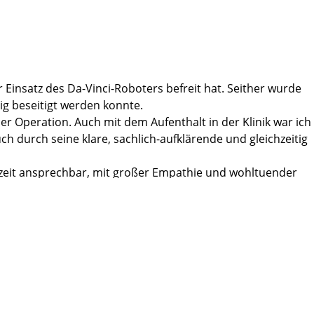
 Einsatz des Da-Vinci-Roboters befreit hat. Seither wurde
ig beseitigt werden konnte.
er Operation. Auch mit dem Aufenthalt in der Klinik war ich
h durch seine klare, sachlich-aufklärende und gleichzeitig
rzeit ansprechbar, mit großer Empathie und wohltuender
ach dem Eingriff klar zu kommen und mich schnell zu