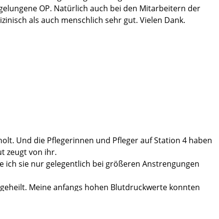
gelungene OP. Natürlich auch bei den Mitarbeitern der
dizinisch als auch menschlich sehr gut. Vielen Dank.
holt. Und die Pflegerinnen und Pfleger auf Station 4 haben
t zeugt von ihr.
he ich sie nur gelegentlich bei größeren Anstrengungen
 geheilt. Meine anfangs hohen Blutdruckwerte konnten
schmerzen, die auch andere Ursachen haben können.