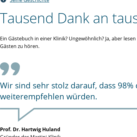
Seine Geschichte
Tausend Dank an taus
Ein Gästebuch in einer Klinik? Ungewöhnlich? Ja, aber lese
Gästen zu hören.
Wir sind sehr stolz darauf, dass 98
weiterempfehlen würden.
Prof. Dr. Hartwig Huland
Gründer der Martini-Klinik