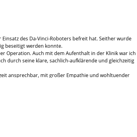
 Einsatz des Da-Vinci-Roboters befreit hat. Seither wurde
ig beseitigt werden konnte.
er Operation. Auch mit dem Aufenthalt in der Klinik war ich
h durch seine klare, sachlich-aufklärende und gleichzeitig
rzeit ansprechbar, mit großer Empathie und wohltuender
ach dem Eingriff klar zu kommen und mich schnell zu