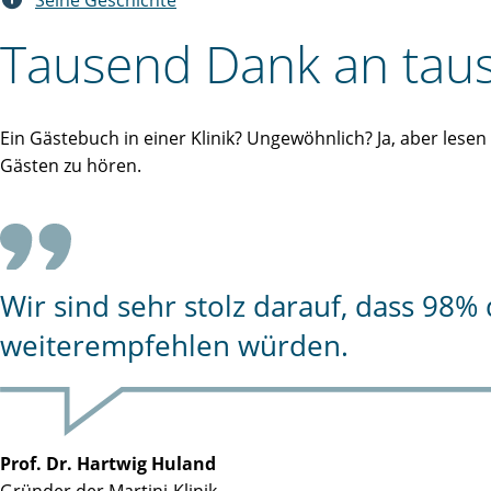
Seine Geschichte
Tausend Dank an taus
Ein Gästebuch in einer Klinik? Ungewöhnlich? Ja, aber lese
Gästen zu hören.
Wir sind sehr stolz darauf, dass 98
weiterempfehlen würden.
Prof. Dr. Hartwig Huland
Gründer der Martini-Klinik