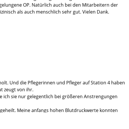
gelungene OP. Natürlich auch bei den Mitarbeitern der
dizinisch als auch menschlich sehr gut. Vielen Dank.
holt. Und die Pflegerinnen und Pfleger auf Station 4 haben
t zeugt von ihr.
he ich sie nur gelegentlich bei größeren Anstrengungen
 geheilt. Meine anfangs hohen Blutdruckwerte konnten
schmerzen, die auch andere Ursachen haben können.