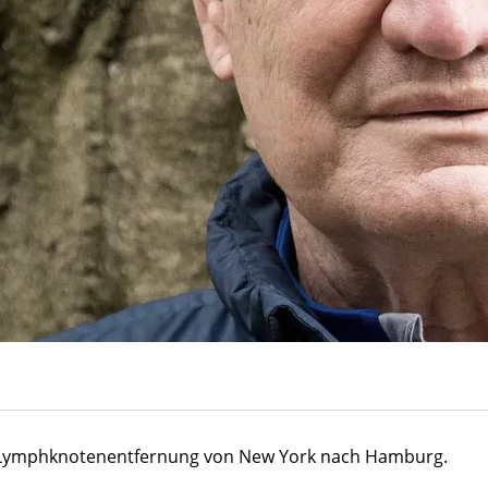
e Lymphknotenentfernung von New York nach Hamburg.