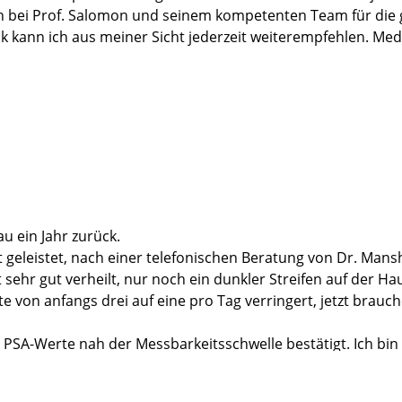
ch bei Prof. Salomon und seinem kompetenten Team für die 
inik kann ich aus meiner Sicht jederzeit weiterempfehlen. Me
u ein Jahr zurück.
t geleistet, nach einer telefonischen Beratung von Dr. Mans
ehr gut verheilt, nur noch ein dunkler Streifen auf der Hau
 von anfangs drei auf eine pro Tag verringert, jetzt brauc
PSA-Werte nah der Messbarkeitsschwelle bestätigt. Ich bin
Meine einzigen Beschwerden sind gelegentlich leichte Kopf