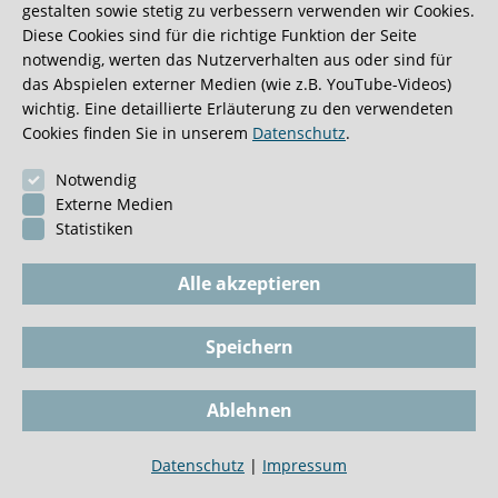
gestalten sowie stetig zu verbessern verwenden wir Cookies.
Diese Cookies sind für die richtige Funktion der Seite
0:40 Minuten
notwendig, werten das Nutzerverhalten aus oder sind für
das Abspielen externer Medien (wie z.B. YouTube-Videos)
wichtig. Eine detaillierte Erläuterung zu den verwendeten
Cookies finden Sie in unserem
Datenschutz
.
Notwendig
Externe Medien
Statistiken
Alle akzeptieren
Speichern
Impressum
BioGKV
Datenschutz
Dokumente
Ablehnen
Cookie-Einstellungen
Tel
Datenschutz
|
Impressum
Biopsie