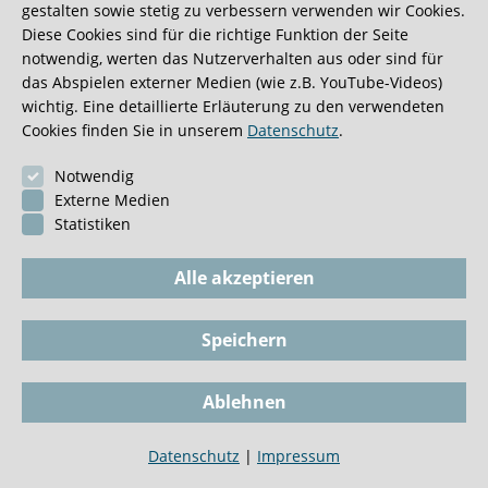
gestalten sowie stetig zu verbessern verwenden wir Cookies.
Diese Cookies sind für die richtige Funktion der Seite
0:40 Minuten
notwendig, werten das Nutzerverhalten aus oder sind für
das Abspielen externer Medien (wie z.B. YouTube-Videos)
wichtig. Eine detaillierte Erläuterung zu den verwendeten
Cookies finden Sie in unserem
Datenschutz
.
Notwendig
Externe Medien
Statistiken
Alle akzeptieren
Speichern
Impressum
BioGKV
Datenschutz
Dokumente
Ablehnen
Cookie-Einstellungen
Tel
Datenschutz
|
Impressum
Biopsie