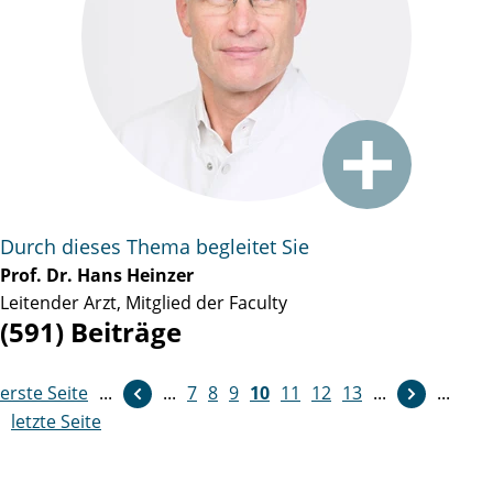
Durch dieses Thema begleitet Sie
Prof. Dr. Hans Heinzer
Leitender Arzt, Mitglied der Faculty
(591) Beiträge
erste Seite
...
...
weiter
7
8
9
10
11
12
13
...
...
letzte Seite