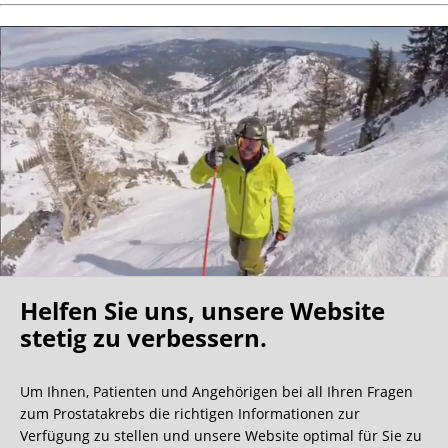
Helfen Sie uns, unsere Website
Oh what a ride!
stetig zu verbessern.
Um Ihnen, Patienten und Angehörigen bei all Ihren Fragen
Wir bekommen ja viele tolle Gästebucheinträge,
zum Prostatakrebs die richtigen Informationen zur
aber dieser ist doch sehr ungewöhnlich.
Verfügung zu stellen und unsere Website optimal für Sie zu