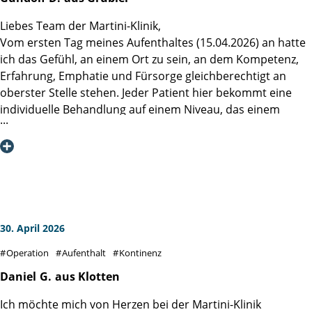
meinem Studium 30 Jahre in der klinischen psychiatrischen
Liebes Team der Martini-Klinik,
Sozialarbeit. Durch meine beruflichen Erfahrungen ist es
Vom ersten Tag meines Aufenthaltes (15.04.2026) an hatte
mir ein Bedürfnis zu sagen, dass die Leistung ihrer Klinik
ich das Gefühl, an einem Ort zu sein, an dem Kompetenz,
organisatorisch und inhaltlich ein bundesweites Leitbild
Erfahrung, Emphatie und Fürsorge gleichberechtigt an
sein sollte.
oberster Stelle stehen. Jeder Patient hier bekommt eine
Ich wünschen Ihnen, dass sie diesen erfolgreichen Weg
individuelle Behandlung auf einem Niveau, das einem
weiter gehen können und bitte Sie, meinen Dank an das
vergessen macht, in einem Krankenhaus zu sein, welches
Team der Station 32 und Herrn PD Dr. Felix Preisser
straff durchorganisiert ist. Die Gespräche mit dem
weiterzuleiten.
Operateur vor und nach der OP waren offen, ehrlich und
konstruktiv, die mit den Stationsärzten und -ärztinnen
ebenso, trotz teilweise täglichem Wechsel. Besonderen
Dank möchte ich auch dem Team der Station 51
aussprechen. Es war zwar nicht wie zu Hause, aber alle
30. April 2026
gaben einem doch dieses Gefühl.
Operation
Aufenthalt
Kontinenz
Und dies schließt auch die Personen mit ein, welche für das
tägliche Essen und die Reinigung des Zimmers zuständig
Daniel
G.
aus Klotten
waren.
Ich möchte mich von Herzen bei der Martini-Klinik
Die Verpflegung ist mehr als abwechslungsreich, auch