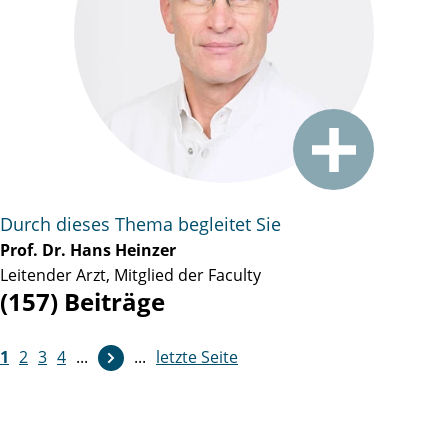
Durch dieses Thema begleitet Sie
Prof. Dr. Hans Heinzer
Leitender Arzt, Mitglied der Faculty
(157) Beiträge
1
2
3
4
...
...
letzte Seite