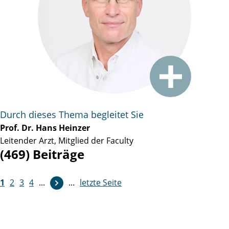
Durch dieses Thema begleitet Sie
Prof. Dr. Hans Heinzer
Leitender Arzt, Mitglied der Faculty
(469) Beiträge
1
2
3
4
...
...
letzte Seite