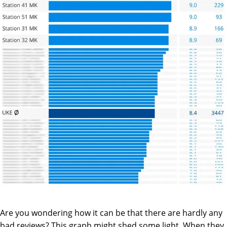
Are you wondering how it can be that there are hardly any
bad reviews? This graph might shed some light. When they